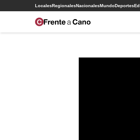
Locales
Regionales
Nacionales
Mundo
Deportes
Edi