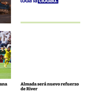
ñana
Almada será nuevo refuerzo
de River