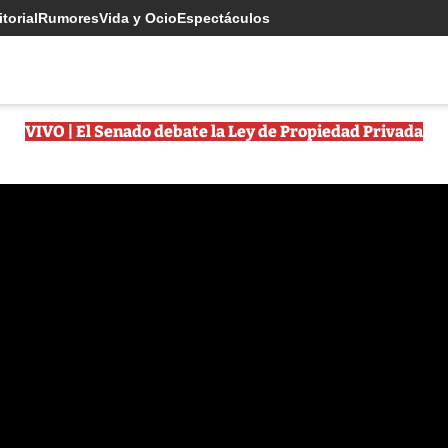
torial
Rumores
Vida y Ocio
Espectáculos
VIVO | El Senado debate la Ley de Propiedad Privada