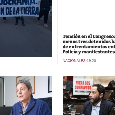
Tensión en el Congreso:
menos tres detenidos l
de enfrentamientos ent
Policía y manifestantes
-
NACIONALES
19:20