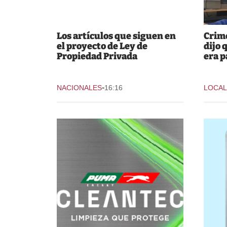
Los artículos que siguen en
Crime
el proyecto de Ley de
dijo 
Propiedad Privada
era p
-
NACIONALES
16:16
LOCAL