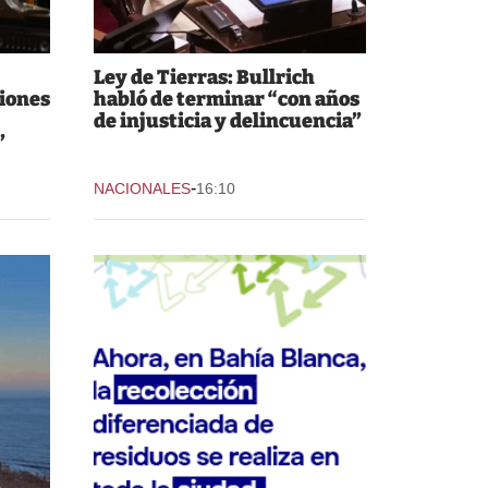
Ley de Tierras: Bullrich
iones
habló de terminar “con años
de injusticia y delincuencia”
”
-
NACIONALES
16:10