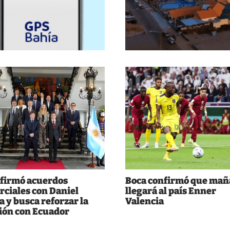
 firmó acuerdos
Boca confirmó que ma
ciales con Daniel
llegará al país Enner
 y busca reforzar la
Valencia
ión con Ecuador