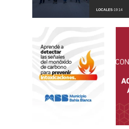
LOCALES
-
19:14