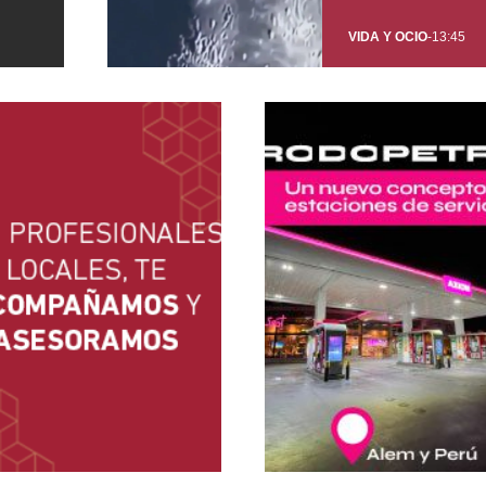
VIDA Y OCIO
-
13:45