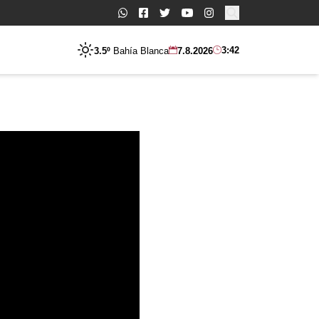
Buscar:
3:42
3.5º
Bahía Blanca
7.8.2026